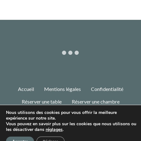
Accueil
Mentions légales
Confidentialité
Réserver une table
Réserver une chambre
Nous utilisons des cookies pour vous offrir la meilleure
© 2018-2025 COPYRIGHT LE RÉSINIER BY ACM . TOUS DROITS
expérience sur notre site.
RÉSERVÉS.
Vous pouvez en savoir plus sur les cookies que nous utilisons ou
les désactiver dans
réglages
.