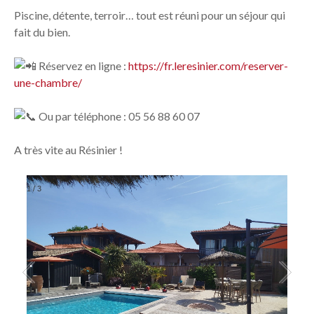
Piscine, détente, terroir… tout est réuni pour un séjour qui
fait du bien.
Réservez en ligne :
https://fr.leresinier.com/reserver-
une-chambre/
Ou par téléphone : 05 56 88 60 07
A très vite au Résinier !
1
/
3