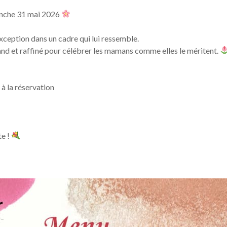
anche 31 mai 2026
ception dans un cadre qui lui ressemble.
d et raffiné pour célébrer les mamans comme elles le méritent.
à la réservation
te !