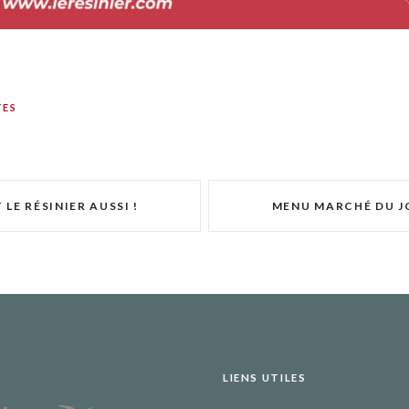
TES
T LE RÉSINIER AUSSI !
MENU MARCHÉ DU J
LIENS UTILES