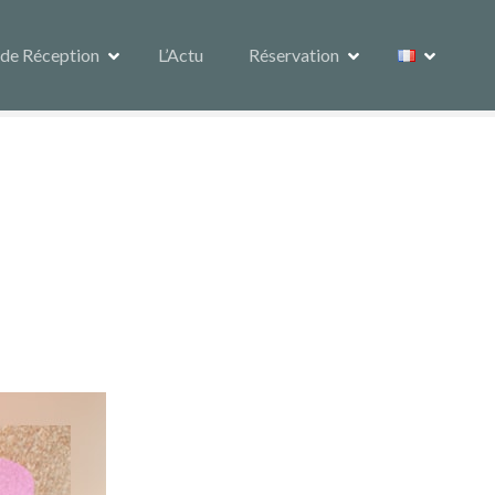
 de Réception
L’Actu
Réservation