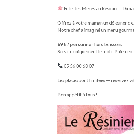
Fête des Mères au Résinier – Dim
Offrez à votre maman un déjeuner d’ex
Notre chef a imaginé un menu gourman
69 € / personne
· hors boissons
Service uniquement le midi · Paiement 
05 56 88 60 07
Les places sont limitées — réservez vi
Bon appétit à tous !