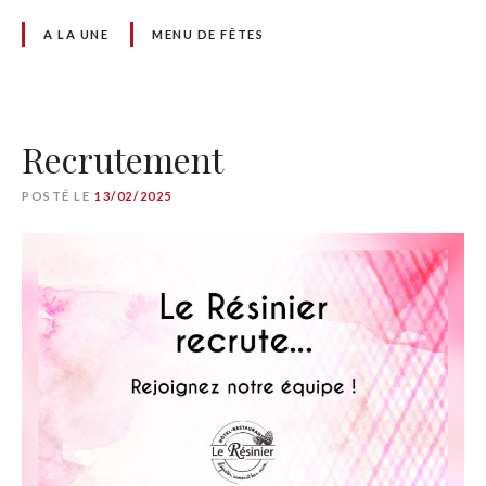
A LA UNE
MENU DE FÊTES
Recrutement
POSTÉ LE
13/02/2025